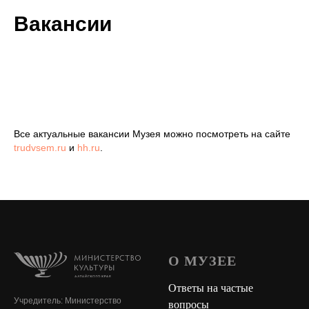
Вакансии
Все актуальные вакансии Музея можно посмотреть на сайте
trudvsem.ru
и
hh.ru
.
О МУЗЕЕ
Ответы на частые
Учредитель: Министерство
вопросы