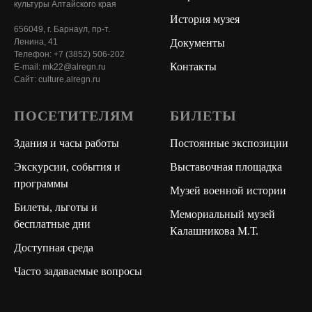
культуры Алтайского края
История музея
656049, г. Барнаул, пр-т.
Документы
Ленина, 41
Телефон: +7 (3852) 506-202
Контакты
E-mail: mk22@alregn.ru
Сайт: culture.alregn.ru
ПОСЕТИТЕЛЯМ
БИЛЕТЫ
Здания и часы работы
Постоянные экспозиции
Экскурсии, события и
Выставочная площадка
программы
Музей военной истории
Билеты, льготы и
Мемориальный музей
бесплатные дни
Калашникова М.Т.
Доступная среда
Часто задаваемые вопросы