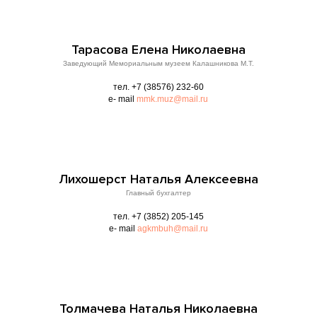
Тарасова Елена Николаевна
Заведующий Мемориальным музеем Калашникова М.Т.
тел. +7 (38576) 232-60
e- mail
mmk.muz@mail.ru
Лихошерст Наталья Алексеевна
Главный бухгалтер
тел. +7 (3852) 205-145
e- mail
agkmbuh@mail.ru
Толмачева Наталья Николаевна