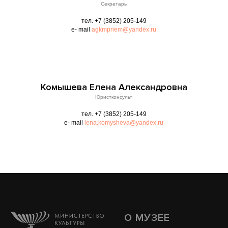
Секретарь
тел. +7 (3852) 205-149
e- mail
agkmpriem@yandex.ru
Комышева Елена Александровна
Юристконсульт
тел. +7 (3852) 205-149
e- mail
lena.komysheva@yandex.ru
О МУЗЕЕ