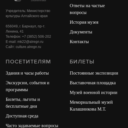
Ответы на частые
Учредитель: Министерство
вопросы
культуры Алтайского края
История музея
656049, г. Барнаул, пр-т.
Документы
Ленина, 41
Телефон: +7 (3852) 506-202
Контакты
E-mail: mk22@alregn.ru
Сайт: culture.alregn.ru
ПОСЕТИТЕЛЯМ
БИЛЕТЫ
Здания и часы работы
Постоянные экспозиции
Экскурсии, события и
Выставочная площадка
программы
Музей военной истории
Билеты, льготы и
Мемориальный музей
бесплатные дни
Калашникова М.Т.
Доступная среда
Часто задаваемые вопросы