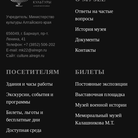
Ответы на частые
Учредитель: Министерство
вопросы
культуры Алтайского края
История музея
656049, г. Барнаул, пр-т.
Документы
Ленина, 41
Телефон: +7 (3852) 506-202
Контакты
E-mail: mk22@alregn.ru
Сайт: culture.alregn.ru
ПОСЕТИТЕЛЯМ
БИЛЕТЫ
Здания и часы работы
Постоянные экспозиции
Экскурсии, события и
Выставочная площадка
программы
Музей военной истории
Билеты, льготы и
Мемориальный музей
бесплатные дни
Калашникова М.Т.
Доступная среда